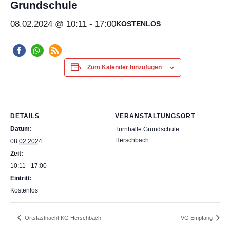
Grundschule
08.02.2024 @ 10:11
-
17:00
KOSTENLOS
Zum Kalender hinzufügen
DETAILS
VERANSTALTUNGSORT
Datum:
Turnhalle Grundschule
Herschbach
08.02.2024
Zeit:
10:11 - 17:00
Eintritt:
Kostenlos
Ortsfastnacht KG Herschbach
VG Empfang