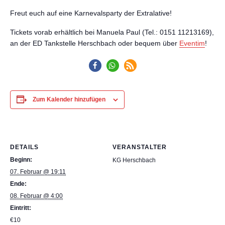
Freut euch auf eine Karnevalsparty der Extralative!
Tickets vorab erhältlich bei Manuela Paul (Tel.: 0151 11213169),
an der ED Tankstelle Herschbach oder bequem über
Eventim
!
Zum Kalender hinzufügen
DETAILS
VERANSTALTER
Beginn:
KG Herschbach
07. Februar @ 19:11
Ende:
08. Februar @ 4:00
Eintritt:
€10