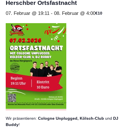
Herschber Ortsfastnacht
07. Februar @ 19:11
-
08. Februar @ 4:00
€10
Wir präsentieren:
Cologne Unplugged, Kölsch-Club
und
DJ
Buddy
!